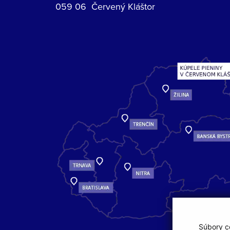
059 06 Červený Kláštor
Súbory co