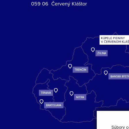
059 06 Červený Kláštor
Súbory co