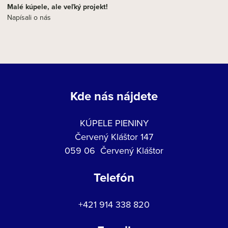
Malé kúpele, ale veľký projekt!
Napísali o nás
Kde nás nájdete
KÚPELE PIENINY
Červený Kláštor 147
059 06 Červený Kláštor
Telefón
+421 914 338 820