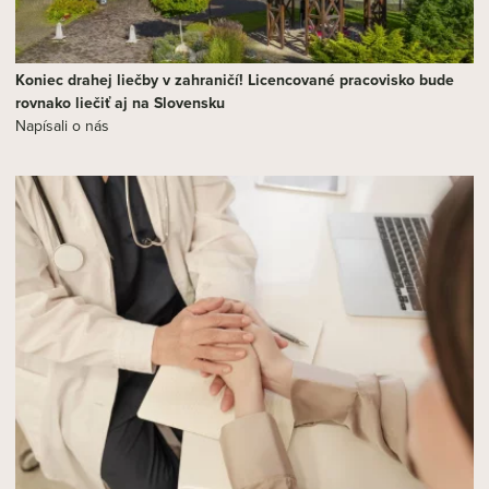
Koniec drahej liečby v zahraničí! Licencované pracovisko bude
rovnako liečiť aj na Slovensku
Napísali o nás