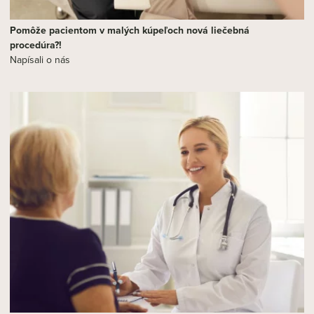
Pomôže pacientom v malých kúpeľoch nová liečebná
procedúra?!
Napísali o nás