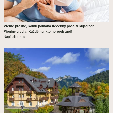
Vieme presne, komu pomáha liečebný pôst. V kúpeľoch
Pieniny vravia: Každému, kto ho podstúpi!
Napísali o nás