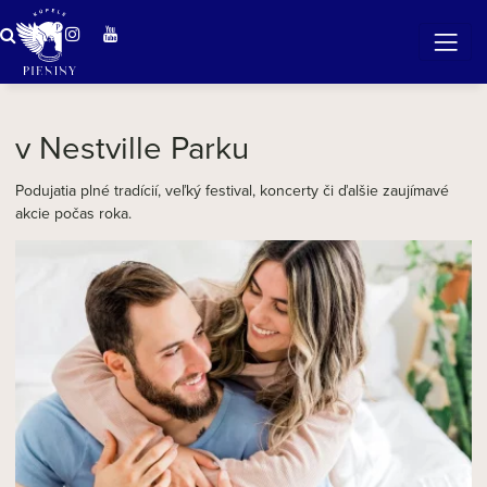
Zázračná voda v Pieninách
v Nestville Parku
Podujatia plné tradícií, veľký festival, koncerty či ďalšie zaujímavé
akcie počas roka.