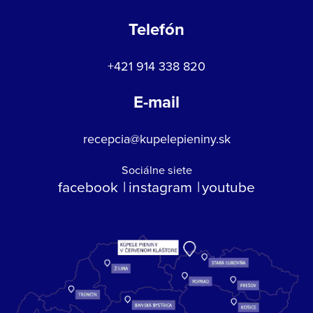
Telefón
+421 914 338 820
E-mail
recepcia@kupelepieniny.sk
Sociálne siete
facebook
instagram
youtube