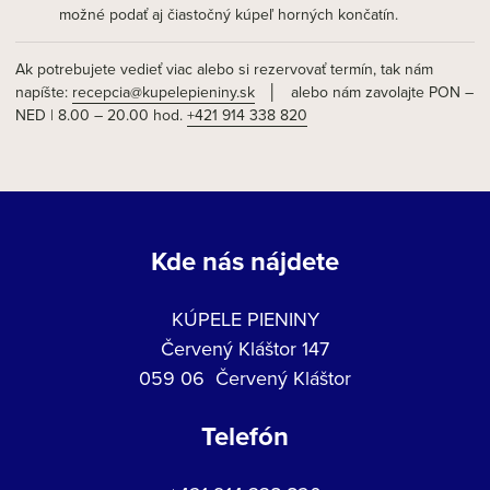
možné podať aj čiastočný kúpeľ horných končatín.
Ak potrebujete vedieť viac alebo si rezervovať termín, tak nám
napíšte:
recepcia@kupelepieniny.sk
│ alebo nám zavolajte PON –
NED | 8.00 – 20.00 hod.
+421 914 338 820
Kde nás nájdete
KÚPELE PIENINY
Červený Kláštor 147
059 06 Červený Kláštor
Telefón