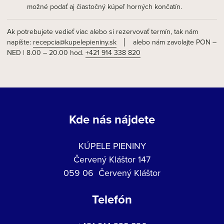
možné podať aj čiastočný kúpeľ horných končatín.
Ak potrebujete vedieť viac alebo si rezervovať termín, tak nám
napíšte:
recepcia@kupelepieniny.sk
│ alebo nám zavolajte PON –
NED | 8.00 – 20.00 hod.
+421 914 338 820
Kde nás nájdete
KÚPELE PIENINY
Červený Kláštor 147
059 06 Červený Kláštor
Telefón