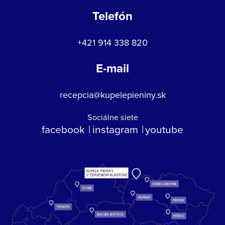
Telefón
+421 914 338 820
E-mail
recepcia@kupelepieniny.sk
Sociálne siete
facebook
instagram
youtube