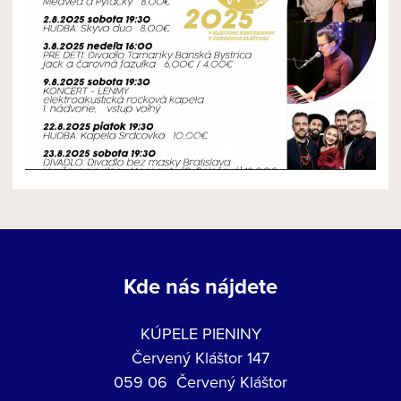
NOVÝ ČLÁNOK
Kde nás nájdete
KÚPELE PIENINY
Červený Kláštor 147
059 06 Červený Kláštor