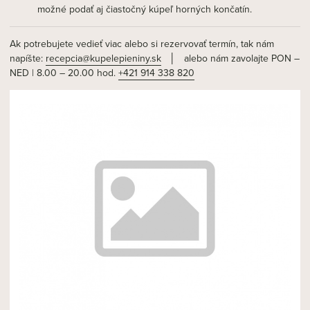
možné podať aj čiastočný kúpeľ horných končatín.
Ak potrebujete vedieť viac alebo si rezervovať termín, tak nám
napíšte:
recepcia@kupelepieniny.sk
│ alebo nám zavolajte PON –
NED | 8.00 – 20.00 hod.
+421 914 338 820
NOVÝ ČLÁNOK 3