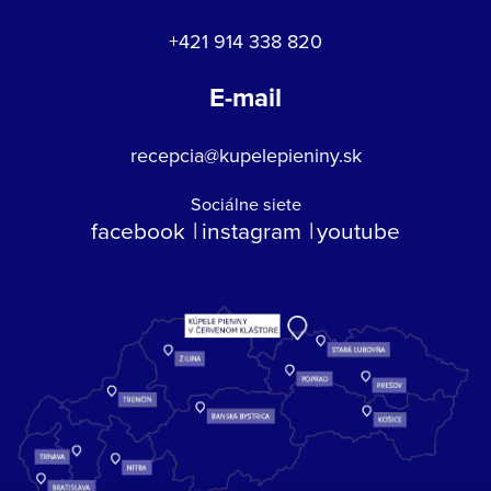
+421 914 338 820
E-mail
recepcia@kupelepieniny.sk
Sociálne siete
facebook
instagram
youtube