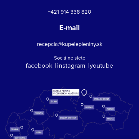
+421 914 338 820
E-mail
recepcia@kupelepieniny.sk
Sociálne siete
facebook
instagram
youtube