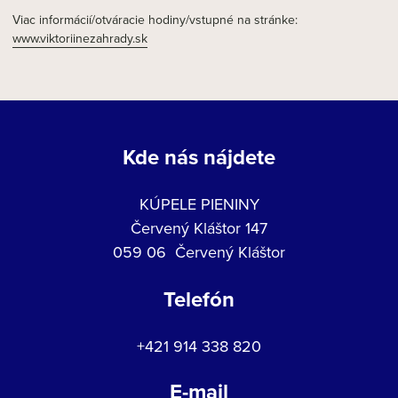
Viac informácií/otváracie hodiny/vstupné na stránke:
www.viktoriinezahrady.sk
Kde nás nájdete
KÚPELE PIENINY
Červený Kláštor 147
059 06 Červený Kláštor
Telefón
+421 914 338 820
E-mail