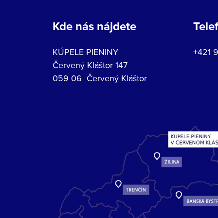
Kde nás nájdete
Tele
KÚPELE PIENINY
+421 
Červený Kláštor 147
059 06 Červený Kláštor