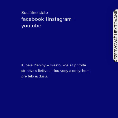
Sociálne siete
REZERVOVAŤ UBYTOVAN
facebook
instagram
youtube
Kúpele Pieniny – miesto, kde sa príroda
stretáva s liečivou silou vody a oddychom
pre telo aj dušu.