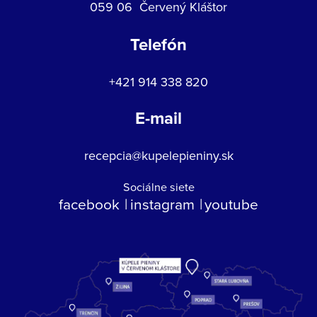
059 06 Červený Kláštor
Telefón
+421 914 338 820
E-mail
recepcia@kupelepieniny.sk
Sociálne siete
facebook
instagram
youtube