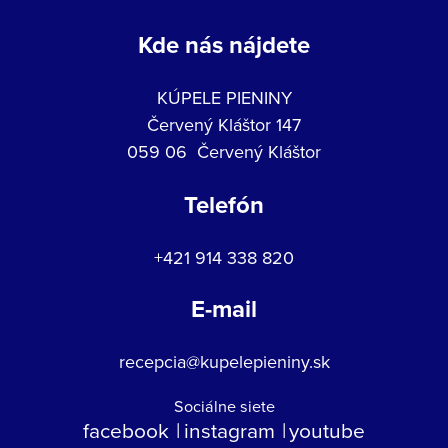
Kde nás nájdete
KÚPELE PIENINY
Červený Kláštor 147
059 06 Červený Kláštor
Telefón
+421 914 338 820
E-mail
recepcia@kupelepieniny.sk
Sociálne siete
facebook
instagram
youtube