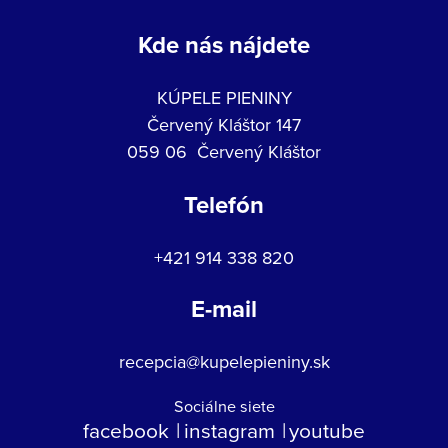
Kde nás nájdete
KÚPELE PIENINY
Červený Kláštor 147
059 06 Červený Kláštor
Telefón
+421 914 338 820
E-mail
recepcia@kupelepieniny.sk
Sociálne siete
facebook
instagram
youtube