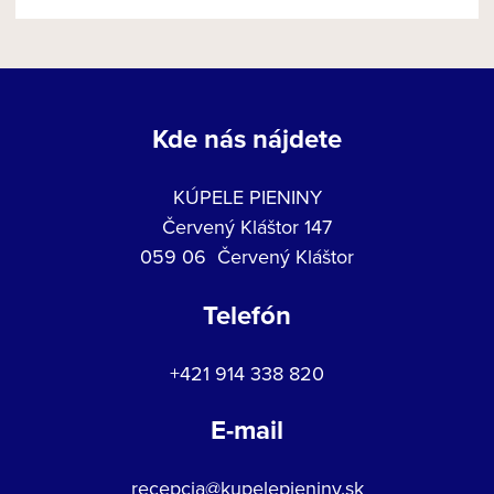
Kde nás nájdete
KÚPELE PIENINY
Červený Kláštor 147
059 06 Červený Kláštor
Telefón
+421 914 338 820
E-mail
recepcia@kupelepieniny.sk