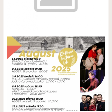
NOVÝ ČLÁNOK 2
NOVÝ ČLÁNOK