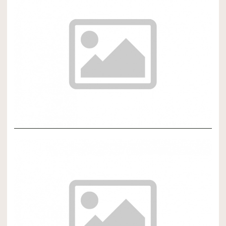
NOVÝ ČLÁNOK 3