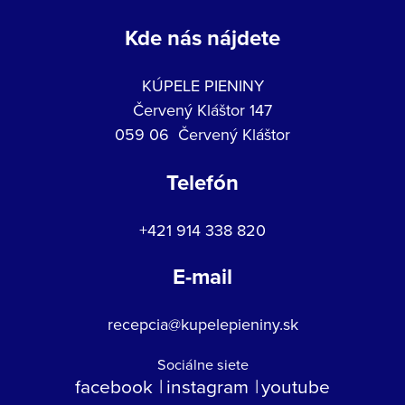
Kde nás nájdete
KÚPELE PIENINY
Červený Kláštor 147
059 06 Červený Kláštor
Telefón
+421 914 338 820
E-mail
recepcia@kupelepieniny.sk
Sociálne siete
facebook
instagram
youtube