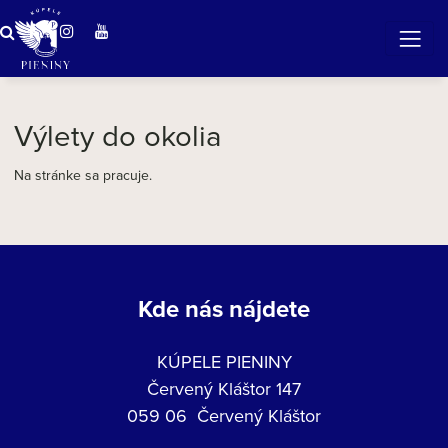
ZÁZRAČNÁ VODA
v očarujúcej prírode Pienin
Výlety do okolia
Na stránke sa pracuje.
Kde nás nájdete
KÚPELE PIENINY
Červený Kláštor 147
059 06 Červený Kláštor