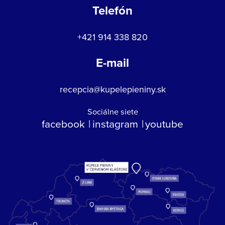
Telefón
+421 914 338 820
E-mail
recepcia@kupelepieniny.sk
Sociálne siete
facebook
instagram
youtube