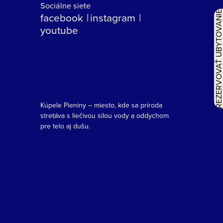
Sociálne siete
REZERVOVAŤ UBYTOVAN
facebook
instagram
youtube
Kúpele Pieniny – miesto, kde sa príroda
stretáva s liečivou silou vody a oddychom
pre telo aj dušu.