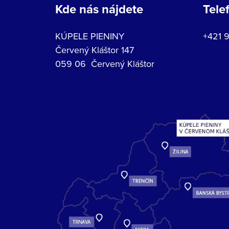
Kde nás nájdete
Tele
KÚPELE PIENINY
+421 
Červený Kláštor 147
059 06 Červený Kláštor