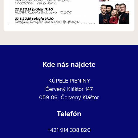
NOVÝ ČLÁNOK
Kde nás nájdete
KÚPELE PIENINY
Červený Kláštor 147
059 06 Červený Kláštor
Telefón
+421 914 338 820