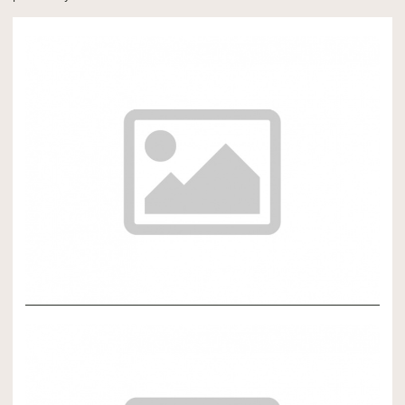
NOVÝ ČLÁNOK 3