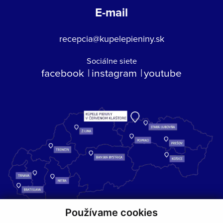
E-mail
recepcia@kupelepieniny.sk
Sociálne siete
facebook
instagram
youtube
Používame cookies