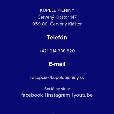
KÚPELE PIENINY
Červený Kláštor 147
059 06 Červený Kláštor
Telefón
+421 914 338 820
E-mail
recepcia@kupelepieniny.sk
Sociálne siete
facebook
instagram
youtube