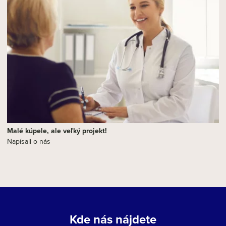
Malé kúpele, ale veľký projekt!
Napísali o nás
Kde nás nájdete