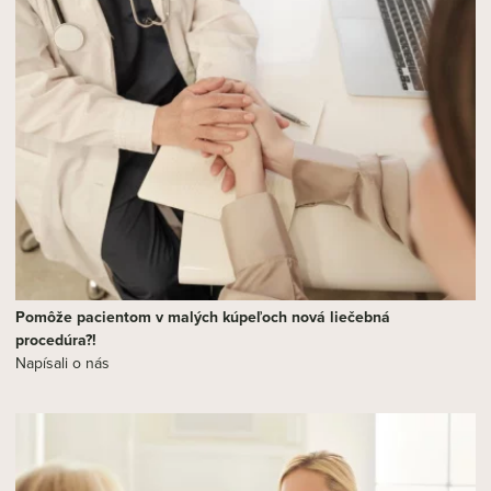
Pomôže pacientom v malých kúpeľoch nová liečebná
procedúra?!
Napísali o nás