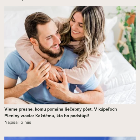
Vieme presne, komu pomáha liečebný pôst. V kúpeľoch
Pieniny vravia: Každému, kto ho podstúpi!
Napísali o nás