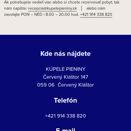
Ak potrebujete vedieť viac alebo si chcete rezervovať pobyt, tak
nám napíšte:
recepcia@kupelepieniny.sk
│ alebo nám
zavolajte PON – NED | 8.00 – 20.00 hod.
+421 914 338 820
Kde nás nájdete
KÚPELE PIENINY
Červený Kláštor 147
059 06 Červený Kláštor
Telefón
+421 914 338 820
E-mail