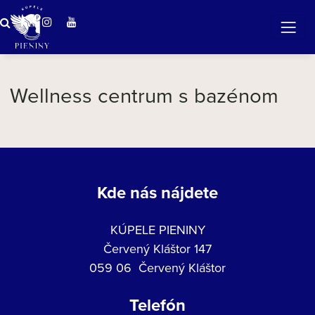
ZÁZRAČNÁ VODA
v očarujúcej prírode Pienin
Wellness centrum s bazénom
Kde nás nájdete
KÚPELE PIENINY
Červený Kláštor 147
059 06 Červený Kláštor
Telefón