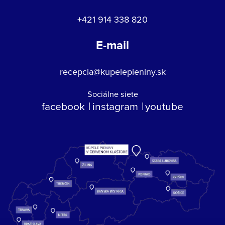
+421 914 338 820
E-mail
recepcia@kupelepieniny.sk
Sociálne siete
facebook
instagram
youtube