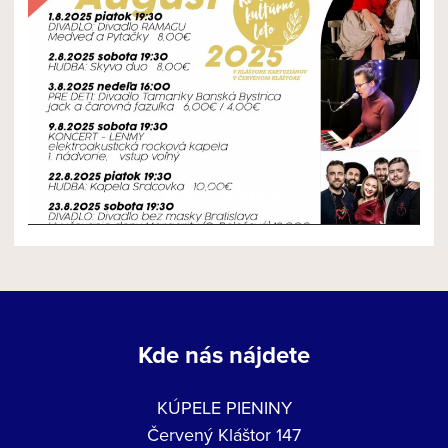
NOVÝ ČLÁNOK
Kde nás nájdete
KÚPELE PIENINY
Červený Kláštor 147