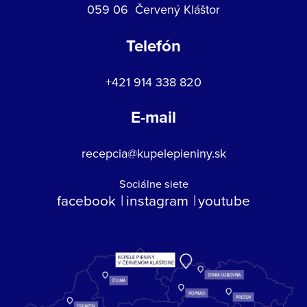
059 06 Červený Kláštor
Telefón
+421 914 338 820
E-mail
recepcia@kupelepieniny.sk
Sociálne siete
facebook
instagram
youtube