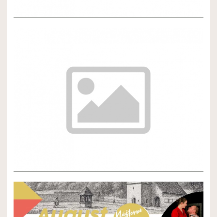
NOVÝ ČLÁNOK 3
NOVÝ ČLÁNOK 2