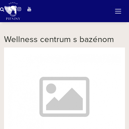
Zázračná voda v Pieninách
Wellness centrum s bazénom