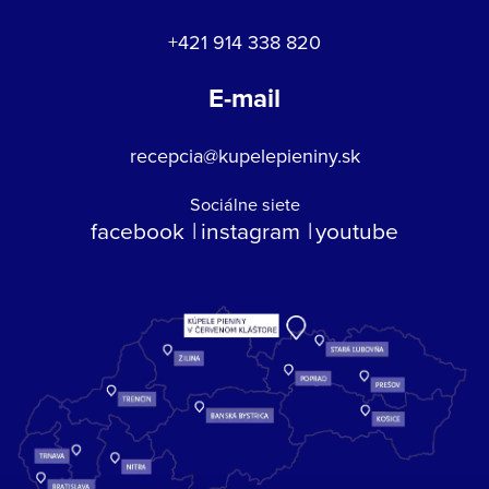
+421 914 338 820
E-mail
recepcia@kupelepieniny.sk
Sociálne siete
facebook
instagram
youtube