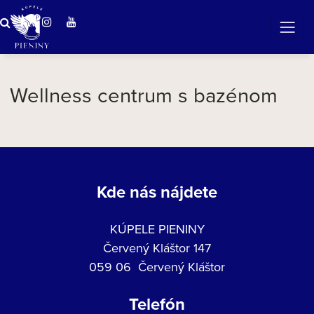
ZÁZRAČNÁ VODA
v očarujúcej prírode Pienin
Wellness centrum s bazénom
Kde nás nájdete
KÚPELE PIENINY
Červený Kláštor 147
059 06 Červený Kláštor
Telefón