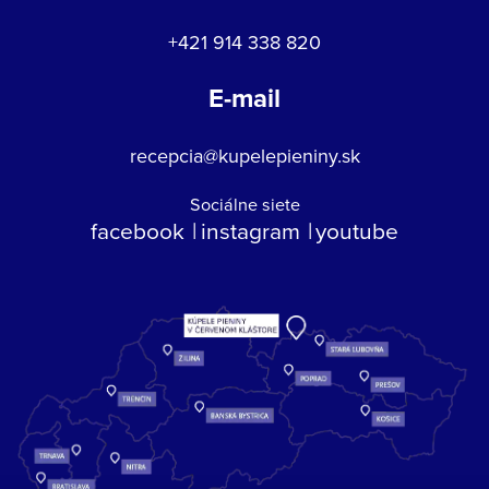
+421 914 338 820
E-mail
recepcia@kupelepieniny.sk
Sociálne siete
facebook
instagram
youtube