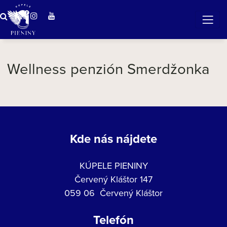
Zázračná voda v Pieninách
Wellness penzión Smerdžonka
Kde nás nájdete
KÚPELE PIENINY
Červený Kláštor 147
059 06 Červený Kláštor
Telefón