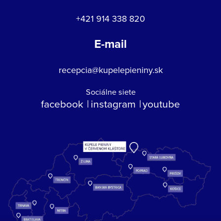
+421 914 338 820
E-mail
recepcia@kupelepieniny.sk
Sociálne siete
facebook
instagram
youtube