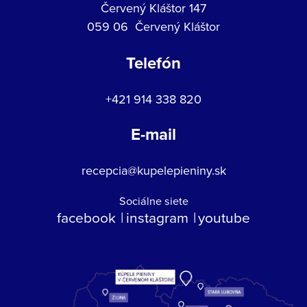
Červený Kláštor 147
059 06 Červený Kláštor
Telefón
+421 914 338 820
E-mail
recepcia@kupelepieniny.sk
Sociálne siete
facebook
instagram
youtube