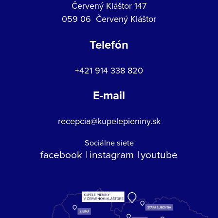
Červený Kláštor 147
059 06 Červený Kláštor
Telefón
+421 914 338 820
E-mail
recepcia@kupelepieniny.sk
Sociálne siete
facebook
instagram
youtube