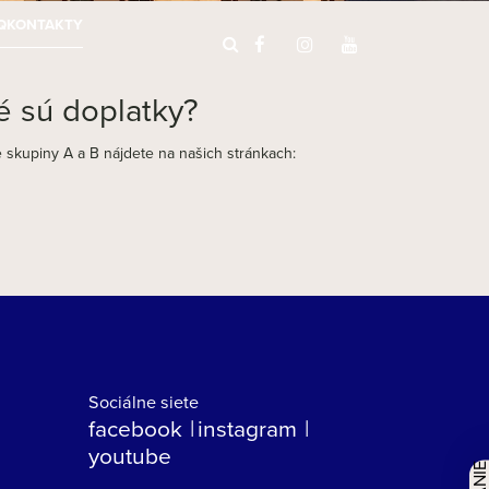
Q
KONTAKTY
é sú doplatky?
 skupiny A a B nájdete na našich stránkach:
Sociálne siete
facebook
instagram
youtube