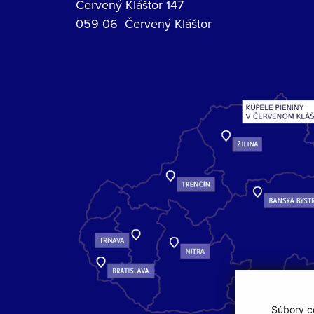
Červený Kláštor 147
059 06 Červený Kláštor
Súbory co